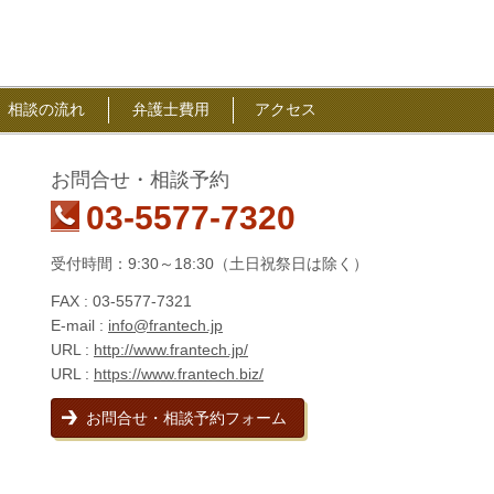
相談の流れ
弁護士費用
アクセス
お問合せ・相談予約
03-5577-7320
受付時間：9:30～18:30（土日祝祭日は除く）
FAX : 03-5577-7321
E-mail :
info@frantech.jp
URL :
http://www.frantech.jp/
URL :
https://www.frantech.biz/
お問合せ・相談予約フォーム