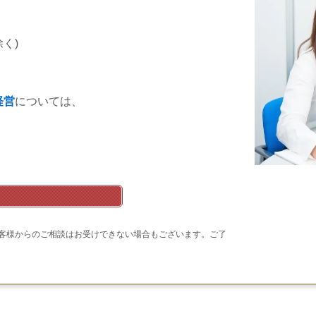
除く)
経営
については、
客様からのご相談はお受けできない場合もございます。ご了