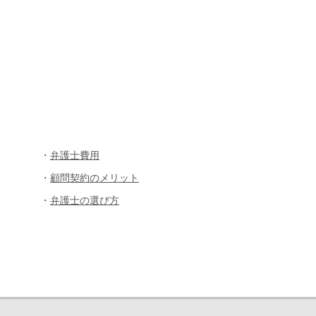
・
弁護士費用
・
顧問契約のメリット
・
弁護士の選び方