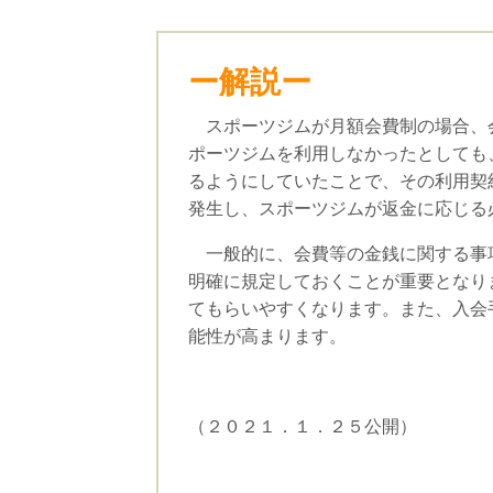
ー解説ー
スポーツジムが月額会費制の場合、会
ポーツジムを利用しなかったとしても
るようにしていたことで、その利用契
発生し、スポーツジムが返金に応じる
一般的に、会費等の金銭に関する事項
明確に規定しておくことが重要となり
てもらいやすくなります。また、入会
能性が高まります。
（２０２１．１．２５公開）