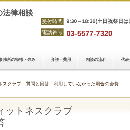
の法律相談
9:30～18:30(土日祝祭日は
受付時間
03-5577-7320
電話番号
事務所の特徴・強み
弁護士費用
相談の流れ
代表
ネスクラブ 質問と回答 利用していなかった場合の会費
ィットネスクラブ
答