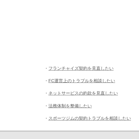
・
フランチャイズ契約を見直したい
・
FC運営上のトラブルを相談したい
・
ネットサービスの約款を見直したい
・
法務体制を整備したい
・
スポーツジムの契約トラブルを相談したい