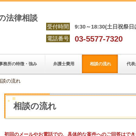
の法律相談
受付時間
9:30～18:30(土日祝祭
03-5577-7320
電話番号
事務所の特徴・強み
弁護士費用
相談の流れ
代表
相談の流れ
相談の流れ
初回のメールやお電話での、具体的な案件へのご回答はでき