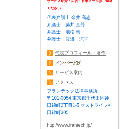
サービス紹介・広告・営業メールはご遠慮
ください
代表弁護士 金井 高志
弁護士 藤井 直芳
弁護士 池松 慧
弁護士 渡邉 涼平
代表プロフィール・著作
メンバー紹介
サービス案内
アクセス
フランテック法律事務所
〒101-0054 東京都千代田区神
田錦町2丁目1-5 マストライフ神
田錦町305
http://www.frantech.jp/