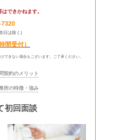
答はできかねます。
-7320
日祝祭日は除く)
時間受付）
受けできない場合もございます。ご了承ください。
問契約のメリット
務所の特徴・強み
て初回面談