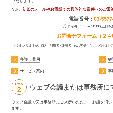
いたします。
なお、
初回の
メールやお電話での具体的な案件へのご回
電話番号：
03-5577
受付時間：
9:30～18:00(土
お問合せフォーム（２４
※恐れ入りますが、個人（利用者・消費者）のお客様からのご相談はお
弁護士費用
顧
サービス案内
事
ウェブ会議または事務所に
ウェブ会議で又は事務所にご来所いただき、お話を伺い
ます。