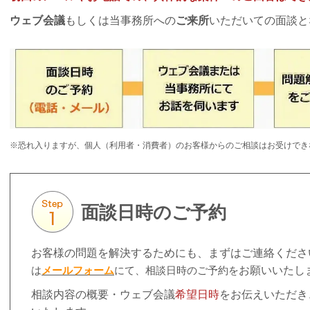
ウェブ会議
もしくは当事務所への
ご来所
いただいての面談と
※恐れ入りますが、個人（利用者・消費者）のお客様からのご相談はお受けでき
面談日時のご予約
お客様の問題を解決するためにも、まずはご連絡くださ
は
メールフォーム
にて、相談日時のご予約を
お願いいたし
相談内容の概要・ウェブ会議
希望日時
をお伝えいただき