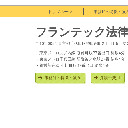
トップページ
事務所の特徴・
フランテック法
〒101-0054 東京都千代田区神田錦町2丁目1-5 
・東京メトロ丸ノ内線 淡路町駅B7番出口 徒歩4分
・東京メトロ千代田線 新御茶ノ水駅B7番 徒歩4分
・都営新宿線 小川町駅B7番出口 徒歩4分
事務所の特徴・強み
弁護士費用